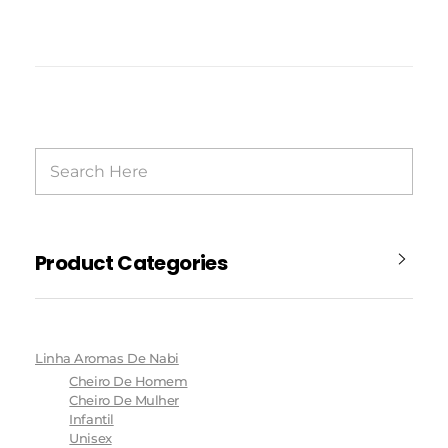
Product Categories
Linha Aromas De Nabi
Cheiro De Homem
Cheiro De Mulher
Infantil
Unisex