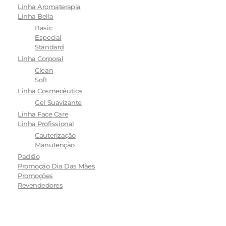
Linha Aromaterapia
Linha Bella
Basic
Especial
Standard
Linha Corporal
Clean
Soft
Linha Cosmecêutica
Gel Suavizante
Linha Face Care
Linha Profissional
Cauterização
Manutenção
Padrão
Promoção Dia Das Mães
Promoções
Revendedores