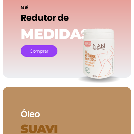
Gel
Redutor de
MEDIDAS
Comprar
Óleo
SUAVI