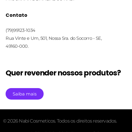
Linha Face Care
Contato
Linha Profissional
(79)99123-1034
Rua Vinte e Um, 501, Nossa Sra. do Socorro - SE,
49160-000.
Quer revender nossos produtos?
Saiba mais
© 2026 Nabi Cosmeticos. Todos os direitos reservados.