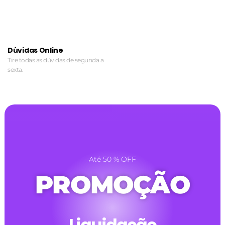
Dúvidas Online
Tire todas as dúvidas de segunda a
sexta.
Até 50 % OFF
PROMOÇÃO