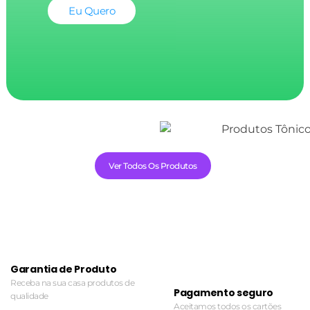
Eu Quero
Ver Todos Os Produtos
Garantia de Produto
Receba na sua casa produtos de
Pagamento seguro
qualidade
Aceitamos todos os cartões