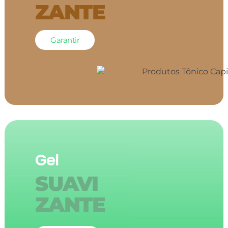
ZANTE
Garantir
Gel
SUAVI
ZANTE