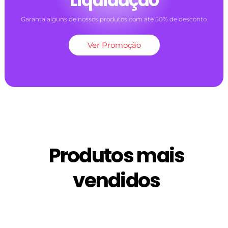
Liquidação
Garanta alguns de nossos produtos com até 50% de desconto.
Ver Promoção
Produtos mais
vendidos