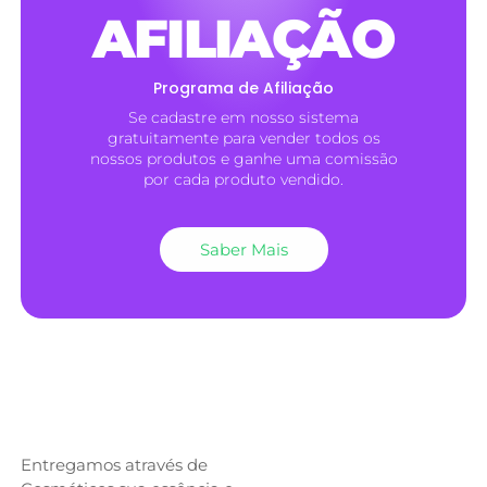
AFILIAÇÃO
Programa de Afiliação
Se cadastre em nosso sistema
gratuitamente para vender todos os
nossos produtos e ganhe uma comissão
por cada produto vendido.
Saber Mais
Entregamos através de