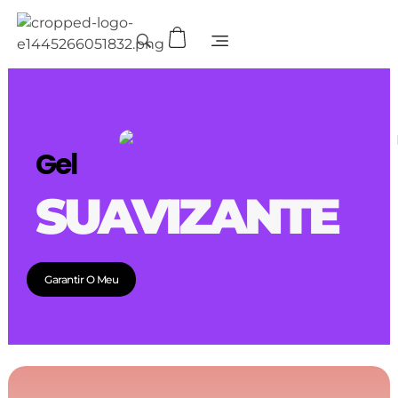
Gel
SUAVIZANTE
Garantir O Meu