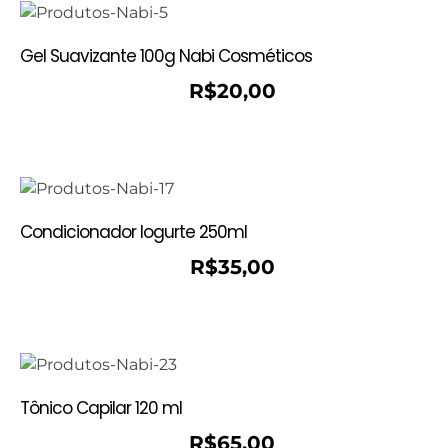
Gel Suavizante 100g Nabi Cosméticos
R$
20,00
Condicionador Iogurte 250ml
R$
35,00
Tônico Capilar 120 ml
R$
65,00