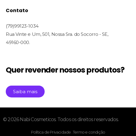
Linha Face Care
Contato
Linha Profissional
(79)99123-1034
Rua Vinte e Um, 501, Nossa Sra. do Socorro - SE,
49160-000.
Quer revender nossos produtos?
Saiba mais
© 2026 Nabi Cosmeticos. Todos os direitos reservados.
Política de Privacidade . Termo e condição