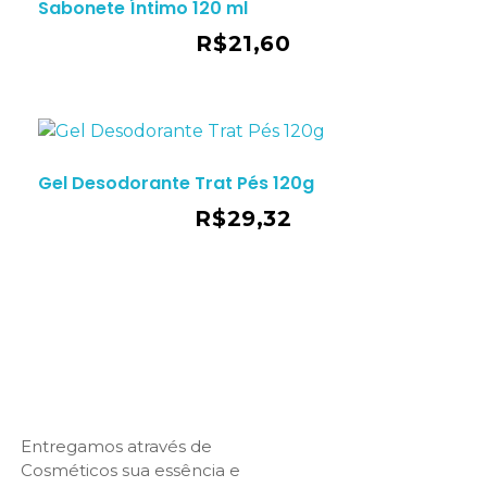
Sabonete Íntimo 120 ml
ho
R$
21,60
Gel Desodorante Trat Pés 120g
ho
R$
29,32
Entregamos através de
Cosméticos sua essência e