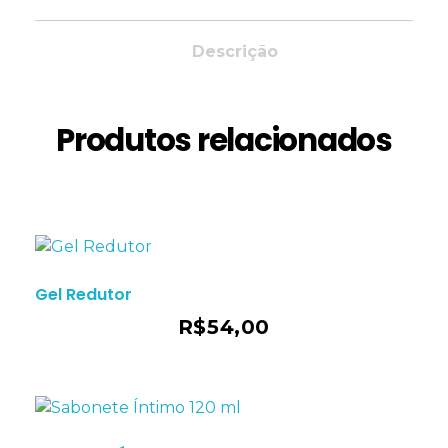
Descrição
Produtos relacionados
Gel Redutor
ho
R$
54,00