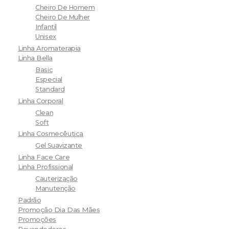
Cheiro De Homem
Cheiro De Mulher
Infantil
Unisex
Linha Aromaterapia
Linha Bella
Basic
Especial
Standard
Linha Corporal
Clean
Soft
Linha Cosmecêutica
Gel Suavizante
Linha Face Care
Linha Profissional
Cauterização
Manutenção
Padrão
Promoção Dia Das Mães
Promoções
Revendedores