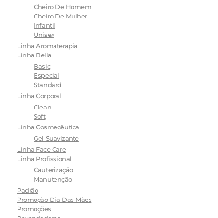
Cheiro De Homem
Cheiro De Mulher
Infantil
Unisex
Linha Aromaterapia
Linha Bella
Basic
Especial
Standard
Linha Corporal
Clean
Soft
Linha Cosmecêutica
Gel Suavizante
Linha Face Care
Linha Profissional
Cauterização
Manutenção
Padrão
Promoção Dia Das Mães
Promoções
Revendedores