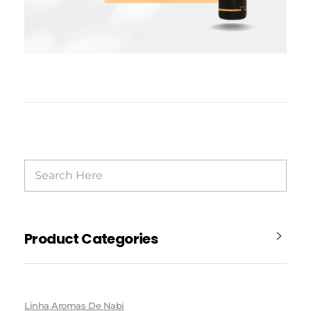
Product Categories
Linha Aromas De Nabi