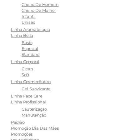
Cheiro De Homem
Cheiro De Mulher
Infantil
Unisex
Linha Aromaterapia
Linha Bella
Basic
Especial
Standard
Linha Corporal
Clean
Soft
Linha Cosmecêutica
Gel Suavizante
Linha Face Care
Linha Profissional
Cauterização
Manutenção
Padrão
Promoção Dia Das Mães
Promoções
Revendedores