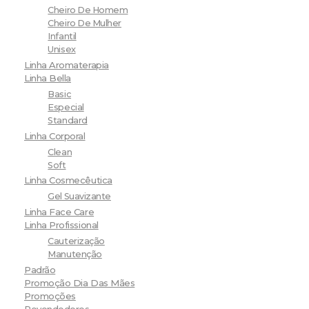
Cheiro De Homem
Cheiro De Mulher
Infantil
Unisex
Linha Aromaterapia
Linha Bella
Basic
Especial
Standard
Linha Corporal
Clean
Soft
Linha Cosmecêutica
Gel Suavizante
Linha Face Care
Linha Profissional
Cauterização
Manutenção
Padrão
Promoção Dia Das Mães
Promoções
Revendedores