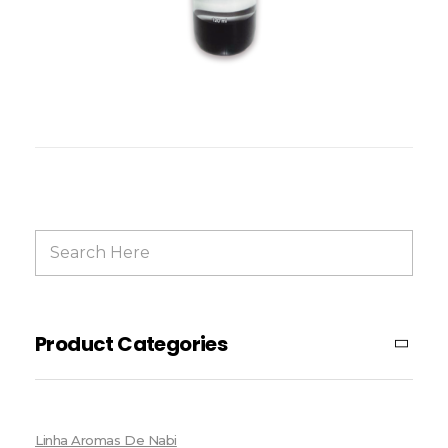
Product Categories
Linha Aromas De Nabi