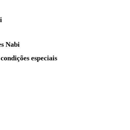
i
es Nabi
 condições especiais