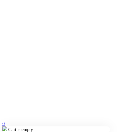
0
Cart is empty