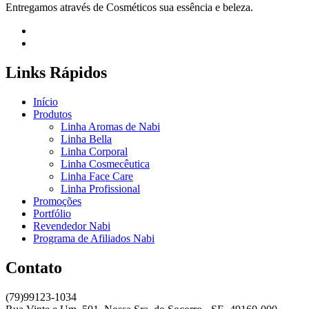
Entregamos através de Cosméticos sua essência e beleza.
Links Rápidos
Início
Produtos
Linha Aromas de Nabi
Linha Bella
Linha Corporal
Linha Cosmecêutica
Linha Face Care
Linha Profissional
Promoções
Portfólio
Revendedor Nabi
Programa de Afiliados Nabi
Contato
(79)99123-1034