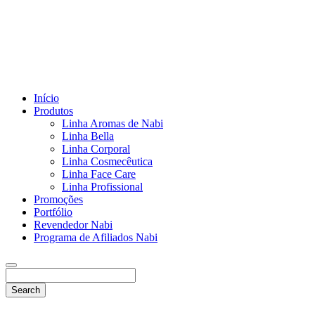
Início
Produtos
Linha Aromas de Nabi
Linha Bella
Linha Corporal
Linha Cosmecêutica
Linha Face Care
Linha Profissional
Promoções
Portfólio
Revendedor Nabi
Programa de Afiliados Nabi